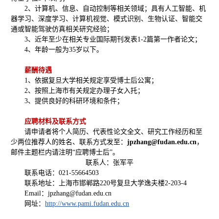
2、计算机、信息、自动控制等相关领域；具有人工智能、机
器学习、深度学习、计算机视觉、模式识别、生物认证、智能交
通或智能驾驶仿真相关研究经验；
3、近年至少在相关专业国际期刊发表1-2篇第一作者论文；
4、年龄一般为35岁以下。
薪酬待遇
1、依据复旦大学相关规定享受博士后公寓；
2、按照上海市有关规定办理子女入托；
3、提供良好的科研环境和条件；
应聘材料及联系方式
请申请者将个人简历、代表性论文全文、研究工作经历和至
少两位推荐人的姓名、联系方式发至：
jpzhang@fudan.edu.cn
，
邮件主题栏内请注明“应聘博士后”。
联系人：张军平
联系电话：021-55664503
联系地址：上海市邯郸路220号复旦大学逸夫楼2-203-4
Email：jpzhang@fudan.edu.cn
网址：
http://www.pami.fudan.edu.cn