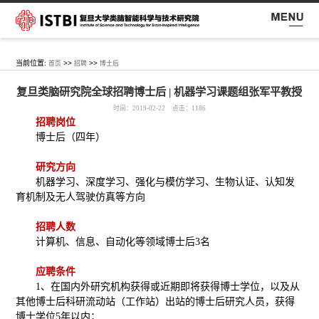
当前位置:
>>
>>
首页
招聘
博士后
复旦类脑研究院全球招聘博士后 | 机器学习课题组张军平教授
时间：2019-02-22 点击：
1186
招聘岗位
博士后（四年）
研究方向
机器学习、深度学习、强化与模仿学习、生物认证、认知发
育机制及无人驾驶仿真等方向
招聘人数
计算机、信息、自动化等领域博士后3名
应聘条件
1、在国内外研究机构获得或近期即将获得博士学位，以及从
其他博士后科研流动站（工作站）出站的博士后研究人员，获得
博士学位5年以内；