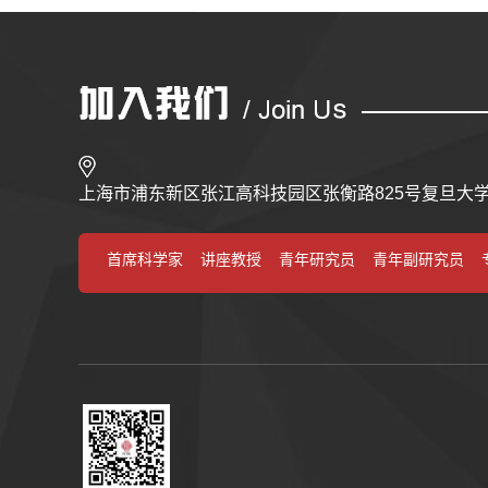
上海市浦东新区张江高科技园区张衡路825号复旦大
首席科学家
讲座教授
青年研究员
青年副研究员