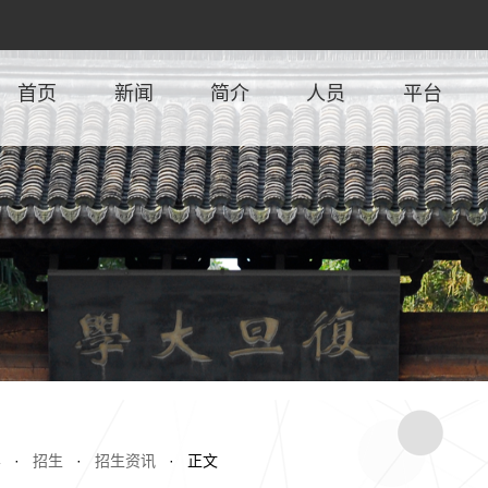
首页
新闻
简介
人员
平台
学
·
招生
·
招生资讯
· 正文