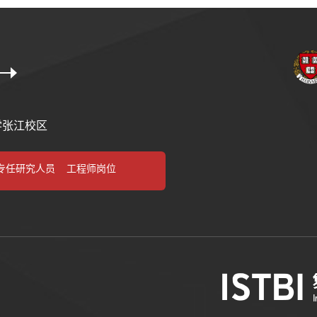
学张江校区
专任研究人员
工程师岗位