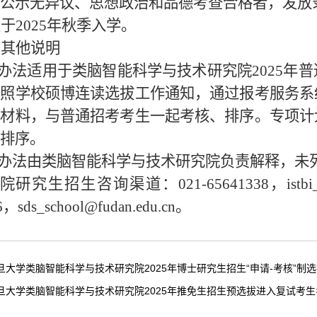
公示无异议、思想政治和品德考查合格者，发放
生于
2025
年秋季入学。
、其他说明
办法适用于类脑智能科学与技术研究院
2025
年普
按照学校硕博连读选拔工作通知，通过报考服务系
版材料，与普通招考考生一起考核、排序。专项计
排序。
办法由类脑智能科学与技术研究院负责解释，未
院研究生招生咨询渠道：
021-65641338
，
istb
6
，
sds_school@fudan.edu.cn
。
旦大学类脑智能科学与技术研究院2025年博士研究生招生“申请-考核”制
旦大学类脑智能科学与技术研究院2025年推免生招生预选拔进入复试考生