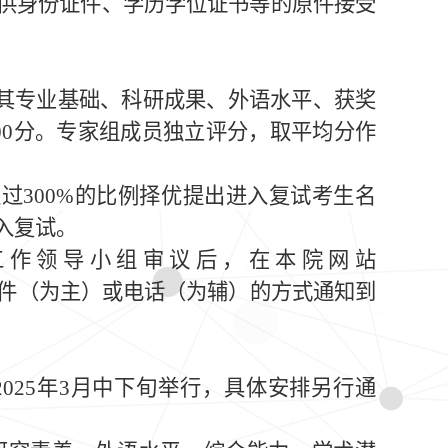
供身份证件、学历学位证书等的原件接受
其专业基础、科研成果、外语水平、获奖
00
分。专家组成员独立评分，取平均分作
超过
300%
的比例择优提出进入复试考生名
入复试。
工作领导小组审议后，在本院网站
件（为主）或电话（为辅）的方式通知到
2025
年
3
月中下旬举行，具体安排另行通