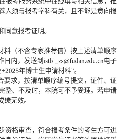
在报考服务系统中在线填写相关信息，推
荐人须与报考学科有关，且不能是意向报
和同意报考证明。
材料（不含专家推荐信）按上述清单顺序
作日内，发送到
istbi_zs@fudan.edu.cn
电子
业
+2025
年博士生申请材料”。
合要求，按清单顺序编号提交，证件、证
完整、不及时，本院可不予受理。若申请
成绩无效。
步资格审查，符合报考条件的考生方可进