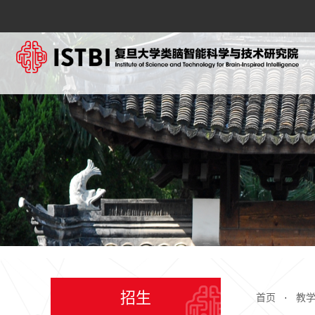
招生
首页
·
教