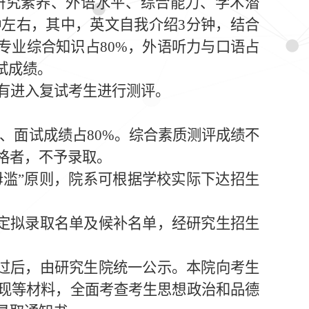
研究素养、外语水平、综合能力、学术潜
钟左右，其中，英文自我介绍
3
分钟，结合
专业综合知识占
80%
，外语听力与口语占
试成绩。
有进入复试考生进行测评。
、面试成绩占
80%
。综合素质测评成绩不
格者，不予录取。
毋滥”原则，院系可根据学校实际下达招生
定拟录取名单及候补名单，经研究生招生
过后，由研究生院统一公示。本院向考生
现等材料，全面考查考生思想政治和品德