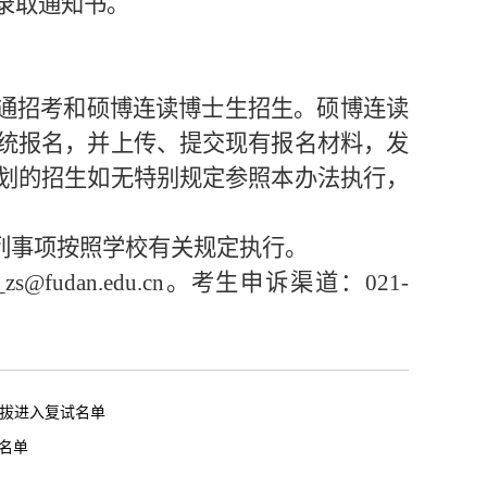
录取通知书。
通招考和硕博连读博士生招生。硕博连读
统报名，并上传、提交现有报名材料，发
划的招生如无特别规定参照本办法执行，
列事项按照学校有关规定执行。
i_zs@fudan.edu.cn
。考生申诉渠道：
021-
选拔进入复试名单
名单