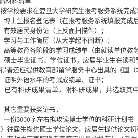
请材料清单
生按学校要求在复旦大学研究生报考服务系统完成
）博士生报名登记表（在报考服务系统填报完成
）有效居民身份证（正反面扫描件）；
）学习与工作简历（从大学起不间断）；
）高等教育各阶段的学习成绩单（由就读单位教
）硕士毕业证书、学位证书，应届毕业生在读和
得者还应提供教育部留学服务中心出具的《国（
）证明外语水平的考试成绩单、证书；
）已有科研成果清单，附科研成果，并选取其
）其它重要获奖证书；
）一份
3000
字左右拟攻读博士学位的科研计划书
0
）往届生提供硕士学位论文，应届生提供论文初