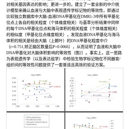
对相关基因表达的影响；更进一步的，建立了一套全新的中介统
计模型来确认血液与大脑中表观遗传学标记物的等效性，即通过
比较独立数据库中大脑-血液DNA甲基化在DMR1-3中所有甲基化
位点上各自的相关程度（个体维度相关）与荟萃分析结果中同样
的每个DNA甲基化位点和海马体积的相关程度（个体维度相关）
的相似度（甲基化位点维度相关），发现血液DNA甲基化与海马
体积的相关是经由大脑（上颞叶）的DNA甲基化程度中介
（r=0.751,矫正脑区数量后P=0.0066），从而证明了血液和大脑中
DNA甲基化对大脑体积影响的等效性（图2）。事实上，这一思路
为表观遗传学（以及表达组学）中检验生物学标记物在不同器官/
组织间的等效性问题提供了一套普适且高效的验证方案。