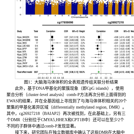
图1：大脑海马体体积的全表观遗传组关联分析结果
此外，基于DNA甲基化的聚簇现象（即CpG islands），使用
聚合分析（cluster-level analysis）comb-P方法再次分析上面得到的
EWAS的结果，并在全基因组上寻找到了与海马体体积相关的20个
聚集的甲基化差异区域（differentially methylated region, DMR）。
其中，cg26927218（BAIAP2）再次被找到，在此基础上，另有三
个DMR（分别位于CMYA5,HHEX和CPT1B中）还可以在至少2个
不同的子群体中通过comb-P发现显著。
接下来，研究团队在独立数据库中确认了这些DMR在大脑中