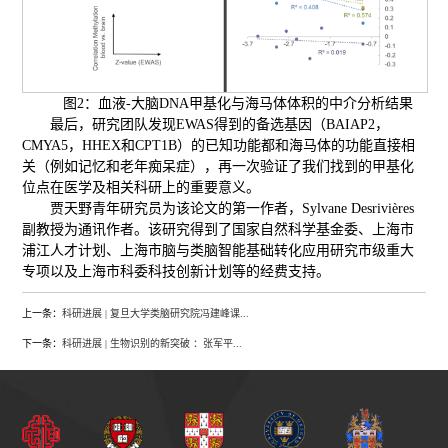
图2：血液-大脑DNA甲基化与海马体体积的中介分析结果
最后，研究团队发现EWAS得到的备选基因（BAIAP2，
CMYA5，HHEX和CPT1B）的已知功能都和海马体的功能直接相
关（例如记忆和老年痴呆症），再一次验证了我们找到的甲基化
位点在医学及相关科研上的重要意义。
贾天野青年研究员为该论文的第一作者，Sylvane Desrivières
副教授为通讯作者。该研究得到了国家自然科学基金委、上海市
浦江人才计划、上海市脑与类脑智能基础转化应用研究市级重大
专项以及上海市科委科技创新计划等的经费支持。
上一条：
科研进展 | 复旦大学类脑研究院冯建峰课...
下一条：
科研进展 | 生物识别的新突破 ：张军平...