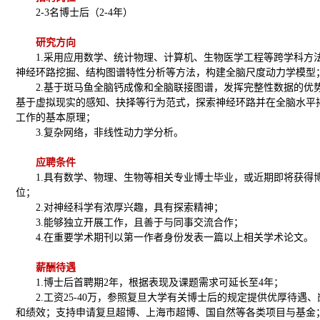
2-3名博士后（2-4年）
研究方向
1.采用应用数学、统计物理、计算机、生物医学工程等跨学科方
神经环路挖掘、结构图谱特性分析等方法，构建全脑尺度动力学模型
2.基于斑马鱼全脑钙成像和全脑联接图谱，发挥完整性数据的优
基于虚拟现实的感知、抉择等行为范式，探索神经环路并在全脑水平
工作的基本原理；
3.复杂网络，非线性动力学分析。
应聘条件
1.具有数学、物理、生物等相关专业博士毕业，或近期即将获得
位；
2.对神经科学有浓厚兴趣，具有探索精神；
3.能够独立开展工作，且善于与同事交流合作；
4.在重要学术期刊以第一作者身份发表一篇以上相关学术论文。
薪酬待遇
1.博士后首聘期2年，根据表现及课题需求可延长至4年；
2.工资25-40万，参照复旦大学有关博士后的规定提供优厚待遇
和绩效；支持申请复旦超博、上海市超博、国自然等各类项目与基金